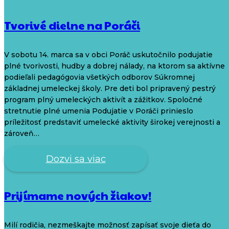
Tvorivé dielne na Poráči
V sobotu 14. marca sa v obci Poráč uskutočnilo podujatie
plné tvorivosti, hudby a dobrej nálady, na ktorom sa aktívne
podieľali pedagógovia všetkých odborov Súkromnej
základnej umeleckej školy. Pre deti bol pripravený pestrý
program plný umeleckých aktivít a zážitkov. Spoločné
stretnutie plné umenia Podujatie v Poráči prinieslo
príležitosť predstaviť umelecké aktivity širokej verejnosti a
zároveň…
Dozvi sa viac
Prijímame nových žiakov!
Milí rodičia, nezmeškajte možnosť zapísať svoje dieťa do