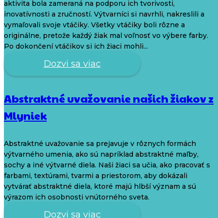
aktivita bola zameraná na podporu ich tvorivosti,
inovatívnosti a zručností. Výtvarníci si navrhli, nakreslili a
vymaľovali svoje vtáčiky. Všetky vtáčiky boli rôzne a
originálne, pretože každý žiak mal voľnosť vo výbere farby.
Po dokončení vtáčikov si ich žiaci mohli...
Dozvi sa viac
Abstraktné uvažovanie našich žiakov z
Mlyniek
Abstraktné uvažovanie sa prejavuje v rôznych formách
výtvarného umenia, ako sú napríklad abstraktné maľby,
sochy a iné výtvarné diela. Naši žiaci sa učia, ako pracovať s
farbami, textúrami, tvarmi a priestorom, aby dokázali
vytvárať abstraktné diela, ktoré majú hlbší význam a sú
výrazom ich osobnosti vnútorného sveta.
Dozvi sa viac