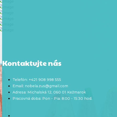
Kontaktujte nás
Telefón: +421 908 998 555
Email: nobela.zus@gmail.com
Adresa: Michalská 12, 060 01 Kežmarok
Pracovná doba: Pon - Pia: 8:00 - 15:30 hod.