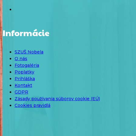
Informácie
SZUŠ Nobela
O nás
Fotogaléria
Poplatky
Prihláška
Kontakt
GDPR
Zásady používania súborov cookie (EÚ)
Cookies pravidlá